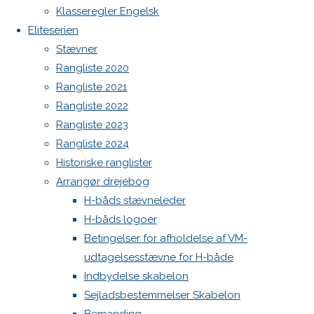
Botnia 1987 DEN 613
Klasseregler Engelsk
Admin
Eliteserien
Skriv
Log ind
Stævner
Indlægsfeed
Rangliste 2020
Kommentarfeed
et
Rangliste 2021
WordPress.org
Rangliste 2022
Back
Danske H-bådssejlere
H-båd
Rangliste 2023
svar
to
ligaen
Youtube
Rangliste 2024
Top
©Danske H-bådssejlere
Historiske ranglister
Arrangør drejebog
Din e-
H-båds stævneleder
mailadresse
H-båds logoer
vil ikke
Betingelser for afholdelse af VM-
blive
udtagelsesstævne for H-både
publiceret.
Indbydelse skabelon
Krævede
Sejladsbestemmelser Skabelon
felter er