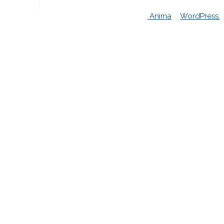
Powered by
Anima
&
WordPress.