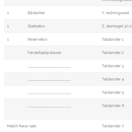
1
Bådanker
Y, redningsvest
1
Slæbetov
Z, startregel 30.2
1
Reservetov
Talstander 1
Førstehjælpskasse
Talstander 2
_____________________
Talstander 3
_____________________
Talstander 4
_____________________
Talstander 5
_____________________
Talstander 6
Match Race-sæt:
Talstander 7