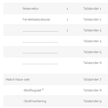
Reservetov
1
Talstander 1
Førstehjælpskasse
1
Talstander 2
_____________________
1
Talstander 3
_____________________
Talstander 4
_____________________
Talstander 5
_____________________
Talstander 6
Match Race-sæt:
Talstander 7
1)
-Bådflagsæt
Talstander 8
-Strafmarkering
Talstander 9