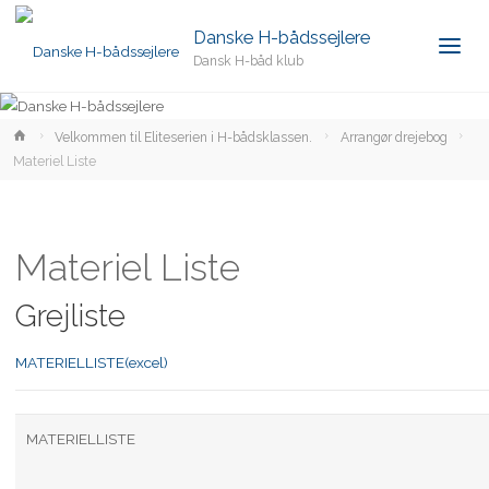
Danske H-bådssejlere
Dansk H-båd klub
Home
Velkommen til Eliteserien i H-bådsklassen.
Arrangør drejebog
Materiel Liste
Materiel Liste
Grejliste
MATERIELLISTE(excel)
MATERIELLISTE