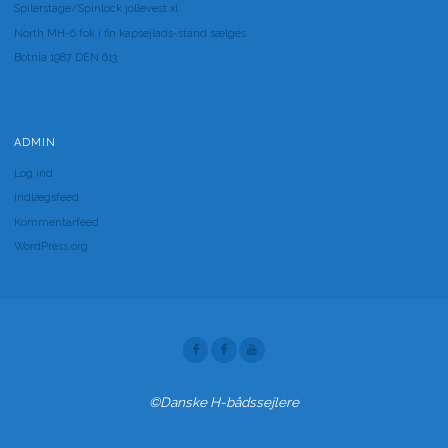
Spilerstage/Spinlock jollevest xl
North MH-6 fok i fin kapsejlads-stand sælges
Botnia 1987 DEN 613
ADMIN
Log ind
Indlægsfeed
Kommentarfeed
WordPress.org
©Danske H-bådssejlere