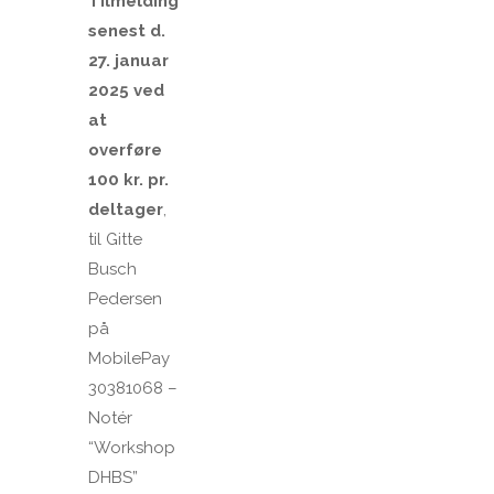
Tilmelding
senest d.
27. januar
2025 ved
at
overføre
100 kr. pr.
deltager
,
til Gitte
Busch
Pedersen
på
MobilePay
30381068 –
Notér
“Workshop
DHBS”