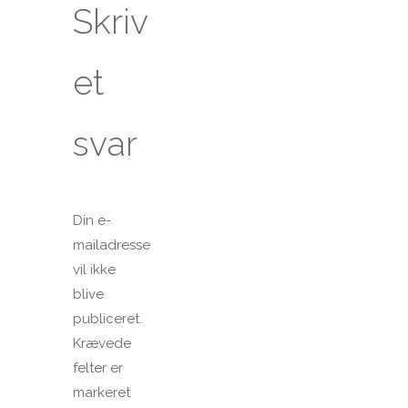
Skriv
et
svar
Din e-
mailadresse
vil ikke
blive
publiceret.
Krævede
felter er
markeret