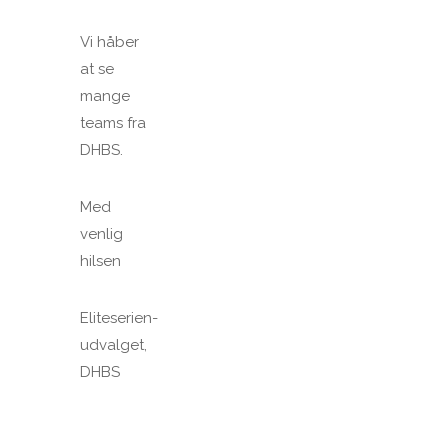
Vi håber
at se
mange
teams fra
DHBS.
Med
venlig
hilsen
Eliteserien-
udvalget,
DHBS