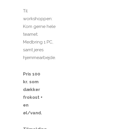
Til
workshoppen:
Kom gerne hele
teamet.
Medbring 1 PC,
samt jeres
hjemmearbejde.
Pris 100
kr. som
dækker
frokost +
en
øl/vand.