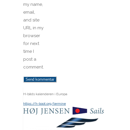
my name,
email,
and site
URL in my
browser
for next
time I
post a
comment.
H-båds kalenderen i Europa
https://h-boot.org/termine