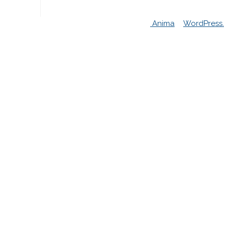
Powered by
Anima
&
WordPress.