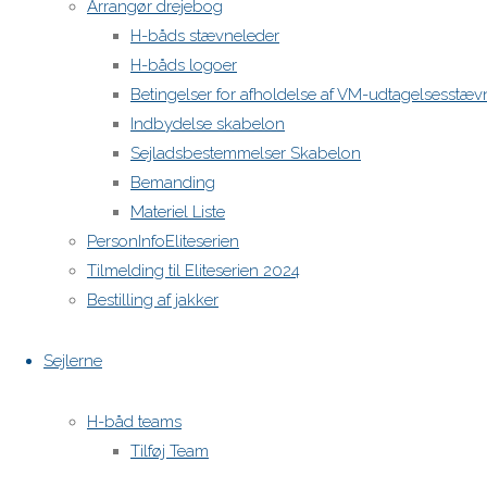
Arrangør drejebog
H-båds stævneleder
H-båds logoer
Betingelser for afholdelse af VM-udtagelsesstæv
Indbydelse skabelon
Sejladsbestemmelser Skabelon
Bemanding
Materiel Liste
PersonInfoEliteserien
Tilmelding til Eliteserien 2024
Bestilling af jakker
Sejlerne
H-båd teams
Tilføj Team