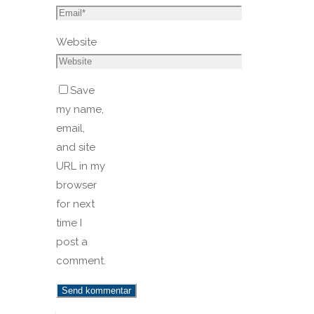
Website
Save
my name,
email,
and site
URL in my
browser
for next
time I
post a
comment.