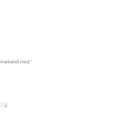
r markeret med
*