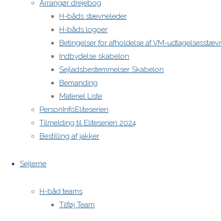
Arrangør drejebog
H-båds stævneleder
H-båds logoer
Betingelser for afholdelse af VM-udtagelsesstæv
Indbydelse skabelon
Sejladsbestemmelser Skabelon
Bemanding
Materiel Liste
PersonInfoEliteserien
Tilmelding til Eliteserien 2024
Bestilling af jakker
Sejlerne
H-båd teams
Tilføj Team