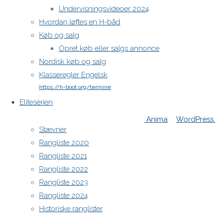
Undervisningsvideoer 2024
post a
Hvordan løftes en H-båd
comment.
Køb og salg
Opret køb eller salgs annonce
Nordisk køb og salg
H-båds kalenderen i Europa
Klasseregler Engelsk
https://h-boot.org/termine
Eliteserien
Powered by
Anima
&
WordPress.
Stævner
Rangliste 2020
Rangliste 2021
Rangliste 2022
Rangliste 2023
Rangliste 2024
Historiske ranglister