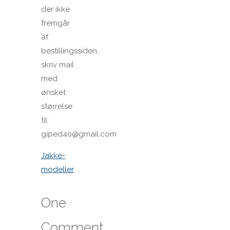
der ikke
fremgår
af
bestillingssiden,
skriv mail
med
ønsket
størrelse
til:
giped40@gmail.com
Jakke-
modeller
One
Comment