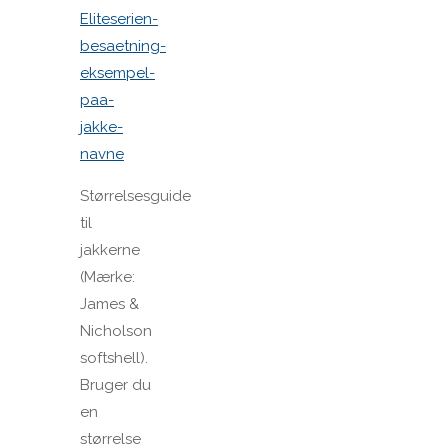
Eliteserien-
besaetning-
eksempel-
paa-
jakke-
navne
Størrelsesguide
til
jakkerne
(Mærke:
James &
Nicholson
softshell).
Bruger du
en
størrelse