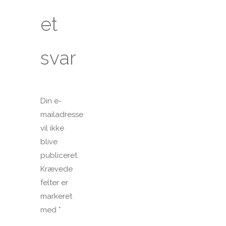
et
svar
Din e-
mailadresse
vil ikke
blive
publiceret.
Krævede
felter er
markeret
med
*