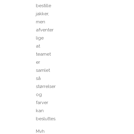
bestille
jakker,
men
afventer
lige
at
teamet
er
samlet
så
størrelser
og
farver
kan
besluttes.
Mvh