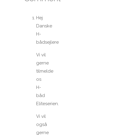
Hej
Danske
H-
bådsejlere
Vi vil
gerne
tilmelde
os
H-
båd
Eliteserien.
Vi vil
også
gerne