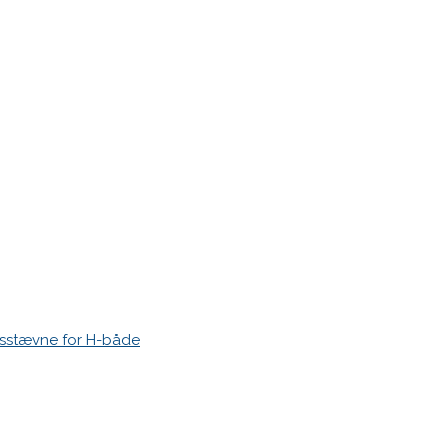
esstævne for H-både