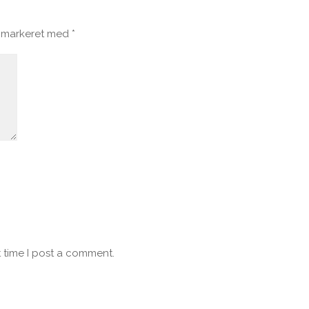
r markeret med
*
 time I post a comment.