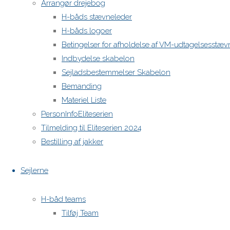
Arrangør drejebog
H-båds stævneleder
H-båds logoer
Betingelser for afholdelse af VM-udtagelsesstæv
Indbydelse skabelon
Sejladsbestemmelser Skabelon
Bemanding
Materiel Liste
PersonInfoEliteserien
Tilmelding til Eliteserien 2024
Bestilling af jakker
Sejlerne
H-båd teams
Tilføj Team