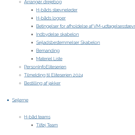
Arrangør drejebog
H-båds stævneleder
H-båds logoer
Betingelser for afholdelse af VM-udtagelsesstæv
Indbydelse skabelon
Sejladsbestemmelser Skabelon
Bemanding
Materiel Liste
PersonInfoEliteserien
Tilmelding til Eliteserien 2024
Bestilling af jakker
Sejlerne
H-båd teams
Tilføj Team