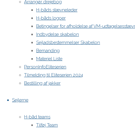
Arrangør drejebog
H-båds stævneleder
H-båds logoer
Betingelser for afholdelse af VM-udtagelsesstæv
Indbydelse skabelon
Sejladsbestemmelser Skabelon
Bemanding
Materiel Liste
PersonInfoEliteserien
Tilmelding til Eliteserien 2024
Bestilling af jakker
Sejlerne
H-båd teams
Tilføj Team