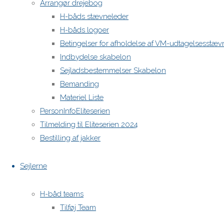
Arrangør drejebog
H-båds stævneleder
H-båds logoer
Betingelser for afholdelse af VM-udtagelsesstæv
Indbydelse skabelon
Sejladsbestemmelser Skabelon
Bemanding
Materiel Liste
PersonInfoEliteserien
Tilmelding til Eliteserien 2024
Bestilling af jakker
Sejlerne
H-båd teams
Tilføj Team