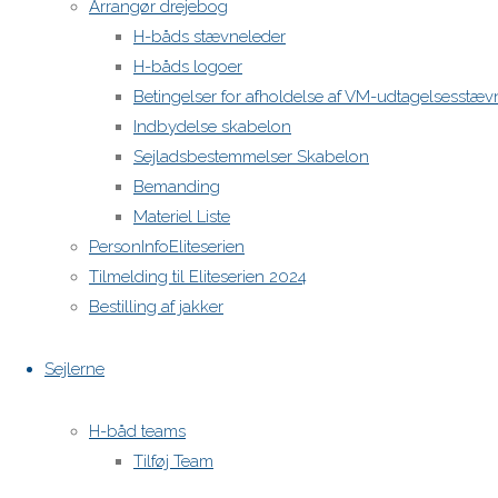
Arrangør drejebog
H-båds stævneleder
H-båds logoer
Betingelser for afholdelse af VM-udtagelsesstæv
Indbydelse skabelon
Sejladsbestemmelser Skabelon
Bemanding
Materiel Liste
PersonInfoEliteserien
Tilmelding til Eliteserien 2024
Bestilling af jakker
Sejlerne
H-båd teams
Tilføj Team