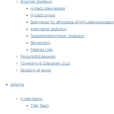
Arrangør drejebog
H-båds stævneleder
H-båds logoer
Betingelser for afholdelse af VM-udtagelsesstæv
Indbydelse skabelon
Sejladsbestemmelser Skabelon
Bemanding
Materiel Liste
PersonInfoEliteserien
Tilmelding til Eliteserien 2024
Bestilling af jakker
Sejlerne
H-båd teams
Tilføj Team