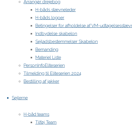
Arrangør drejebog
H-båds stævneleder
H-båds logoer
Betingelser for afholdelse af VM-udtagelsesstæv
Indbydelse skabelon
Sejladsbestemmelser Skabelon
Bemanding
Materiel Liste
PersonInfoEliteserien
Tilmelding til Eliteserien 2024
Bestilling af jakker
Sejlerne
H-båd teams
Tilføj Team