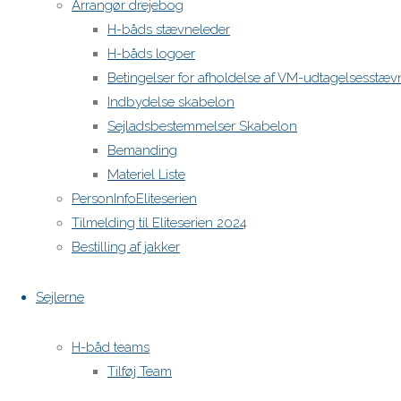
Arrangør drejebog
H-båds stævneleder
H-båds logoer
Betingelser for afholdelse af VM-udtagelsesstæv
Indbydelse skabelon
Sejladsbestemmelser Skabelon
Bemanding
Materiel Liste
PersonInfoEliteserien
Tilmelding til Eliteserien 2024
Bestilling af jakker
Sejlerne
H-båd teams
Tilføj Team