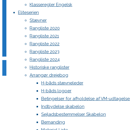
i Herslev
Klasseregler Engelsk
Eliteserien
Stævner
Rangliste 2020
Rangliste 2021
Rangliste 2022
Rangliste 2023
Rangliste 2024
Historiske ranglister
Arrangør drejebog
H-båds stævneleder
H-båds logoer
Betingelser for afholdelse af VM-udtagels
Indbydelse skabelon
Sejladsbestemmelser Skabelon
Bemanding