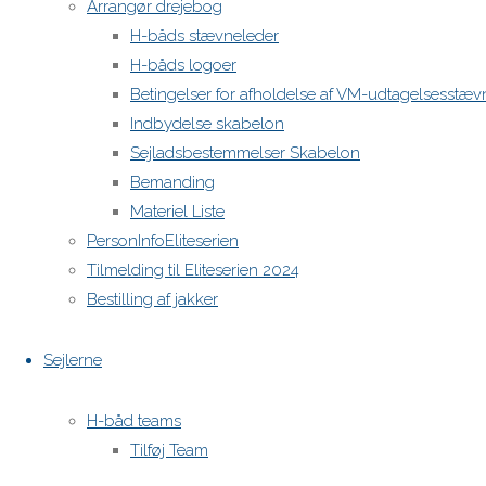
Arrangør drejebog
H-båds stævneleder
H-båds logoer
Betingelser for afholdelse af VM-udtagelsesstæv
Indbydelse skabelon
Sejladsbestemmelser Skabelon
Bemanding
Materiel Liste
PersonInfoEliteserien
Tilmelding til Eliteserien 2024
Bestilling af jakker
Sejlerne
H-båd teams
Tilføj Team