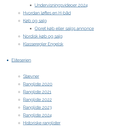
Undervisningsvideoer 2024
Powered by
Anima
&
WordPress.
Hvordan løftes en H-båd
Køb og salg
Opret køb eller salgs annonce
Nordisk køb og salg
Klasseregler Engelsk
Eliteserien
Stævner
Rangliste 2020
Rangliste 2021
Rangliste 2022
Rangliste 2023
Rangliste 2024
Historiske ranglister