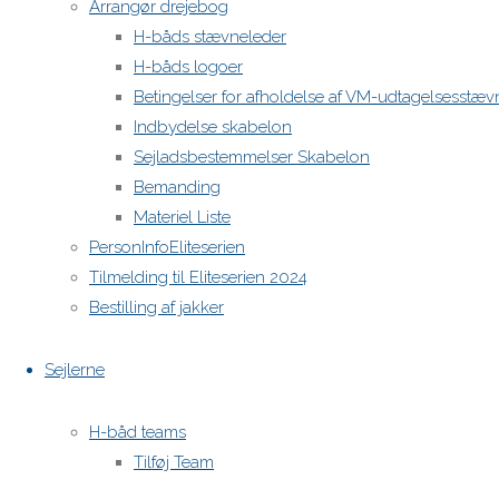
Arrangør drejebog
H-båds stævneleder
H-båds logoer
Betingelser for afholdelse af VM-udtagelsesstæv
Indbydelse skabelon
Sejladsbestemmelser Skabelon
Bemanding
Materiel Liste
PersonInfoEliteserien
Tilmelding til Eliteserien 2024
Bestilling af jakker
Sejlerne
H-båd teams
Tilføj Team